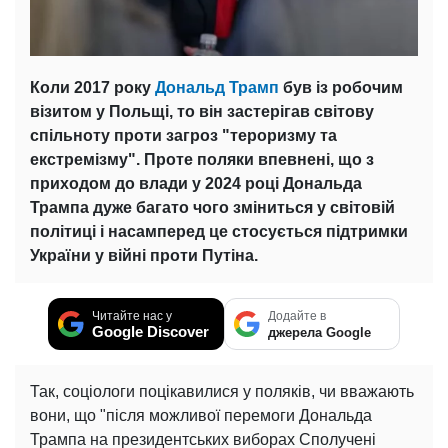
Коли 2017 року
Дональд Трамп
був із робочим
візитом у Польщі, то він застерігав світову
спільноту проти загроз "тероризму та
екстремізму". Проте поляки впевнені, що з
приходом до влади у 2024 році Дональда
Трампа дуже багато чого зміниться у світовій
політиці і насамперед це стосується підтримки
України у війні проти Путіна.
Читайте нас у
Додайте в
Google Discover
джерела Google
Так, соціологи поцікавилися у поляків, чи вважають
вони, що "після можливої ​​перемоги Дональда
Трампа на президентських виборах Сполучені