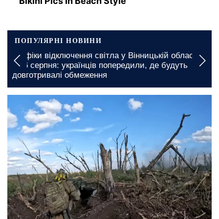
Bikini Pics In Beach Style
ПОПУЛЯРНІ НОВИНИ
Графіки відключення світла у Вінницькій області
на 6 серпня: українців попередили, де будуть
довготривалі обмеження
16 листопада, 12:25