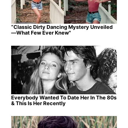
“Classic Dirty Dancing Mystery Unveiled
—What Few Ever Knew"
Everybody Wanted To Date Her In The 80s
& This Is Her Recently