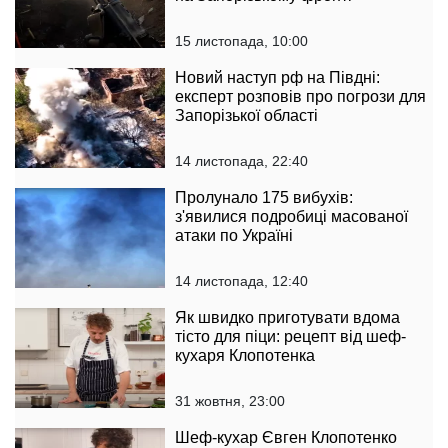
15 листопада, 10:00
Новий наступ рф на Півдні:
експерт розповів про погрози для
Запорізької області
14 листопада, 22:40
Пролунало 175 вибухів:
з'явилися подробиці масованої
атаки по Україні
14 листопада, 12:40
Як швидко приготувати вдома
тісто для піци: рецепт від шеф-
кухаря Клопотенка
31 жовтня, 23:00
Шеф-кухар Євген Клопотенко