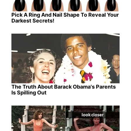
Pick A Ring And Nail Shape To Reveal Your
Darkest Secrets!
The Truth About Barack Obama's Parents
Is Spilling Out