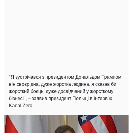
"Я зустрічався з президентом Дональдом Трампом,
він своєрідна, дуже жорстка людина, я сказав би,
жорсткий боєць, дуже досвідчений у жорсткому
бізнесі", – заявив президент Польщі в інтерв'ю
Kanal Zero.