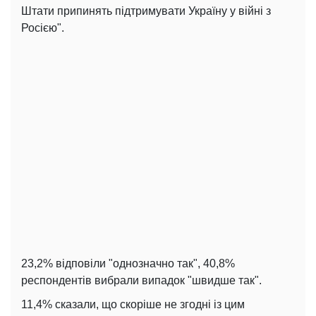
Штати припинять підтримувати Україну у війні з
Росією".
23,2% відповіли "однозначно так", 40,8%
респондентів вибрали випадок "швидше так".
11,4% сказали, що скоріше не згодні із цим