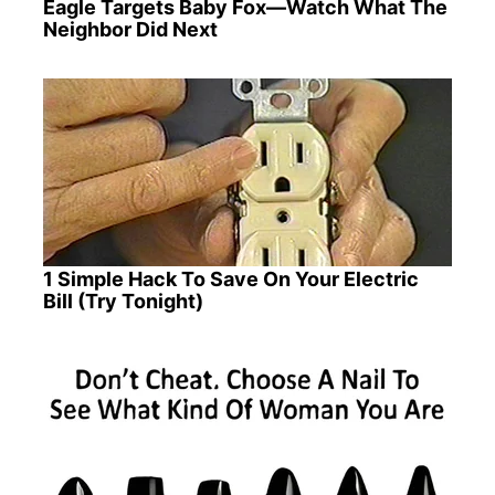
Eagle Targets Baby Fox—Watch What The
Neighbor Did Next
1 Simple Hack To Save On Your Electric
Bill (Try Tonight)