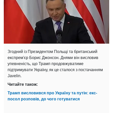
Згодний із Президентом Польщі та британський
експрем'єр Борис Джонсон. Днями він висловив
упевненість, що Трамп продовжуватиме
підтримувати Україну, як це сталося з постачанням
Javelin.
Читайте також:
Трамп висловився про Україну та путін: екс-
посол розповів, до чого готуватися