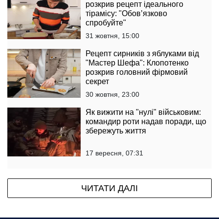
розкрив рецепт ідеального
тірамісу: "Обов’язково
спробуйте"
31 жовтня, 15:00
Рецепт сирників з яблуками від
"Мастер Шефа": Клопотенко
розкрив головний фірмовий
секрет
30 жовтня, 23:00
Як вижити на "нулі" військовим:
командир роти надав поради, що
збережуть життя
17 вересня, 07:31
ЧИТАТИ ДАЛІ