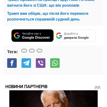
вигнати його зі США: що він розповів
Трамп вже обіцяє, що після його перемоги
розпочнеться справжній судний день
Читайте нас у
Додайте в
Google Discover
джерела Google
Теги:
НОВИНИ ПАРТНЕРІВ