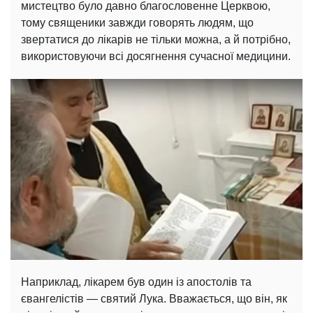
мистецтво було давно благословенне Церквою,
тому священики завжди говорять людям, що
звертатися до лікарів не тільки можна, а й потрібно,
використовуючи всі досягнення сучасної медицини.
Наприклад, лікарем був один із апостолів та
євангелістів — святий Лука. Вважається, що він, як