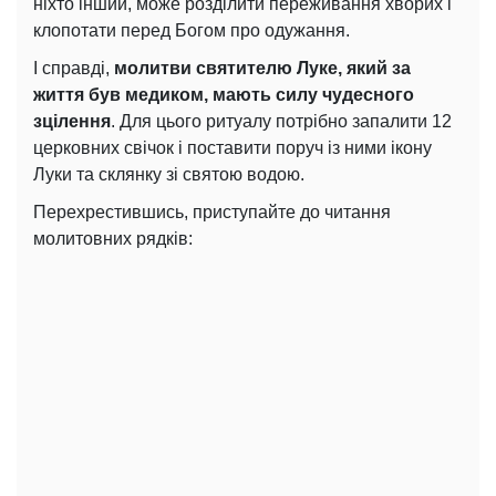
ніхто інший, може розділити переживання хворих і
клопотати перед Богом про одужання.
І справді,
молитви святителю Луке, який за
життя був медиком, мають силу чудесного
зцілення
. Для цього ритуалу потрібно запалити 12
церковних свічок і поставити поруч із ними ікону
Луки та склянку зі святою водою.
Перехрестившись, приступайте до читання
молитовних рядків: