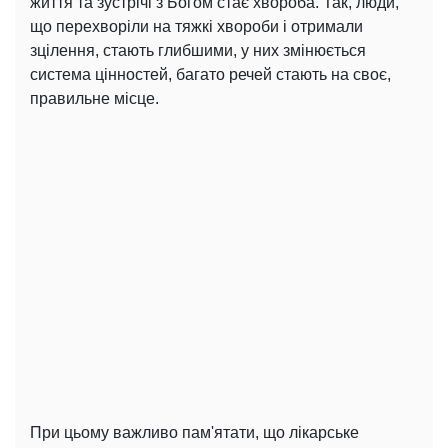
життя та зустрічі з Богом стає хвороба. Так, люди,
що перехворіли на тяжкі хвороби і отримали
зцілення, стають глибшими, у них змінюється
система цінностей, багато речей стають на своє,
правильне місце.
При цьому важливо пам'ятати, що лікарське