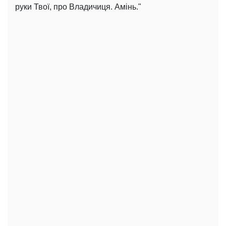
руки Твої, про Владичиця. Амінь."