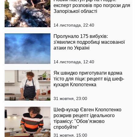
експерт розповів про погрози для
Запорізької області
14 листопада, 22:40
Пролунало 175 вибухів:
з'явилися подробиці масованої
атаки по Україні
14 листопада, 12:40
Як швидко приготувати вдома
тісто для піци: рецепт від шеф-
кухаря Клопотенка
31 жовтня, 23:00
Шеф-кухар Євген Клопотенко
розкрив рецепт ідеального
тірамісу: "Обов’язково
спробуйте"
31 жовтня, 15:00