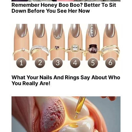
Remember Honey Boo Boo? Better To Sit
Down Before You See Her Now
What Your Nails And Rings Say About Who
You Really Are!