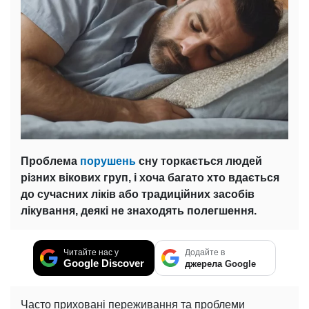
Проблема
порушень
сну торкається людей
різних вікових груп, і хоча багато хто вдається
до сучасних ліків або традиційних засобів
лікування, деякі не знаходять полегшення.
Читайте нас у
Додайте в
Google Discover
джерела Google
Часто приховані переживання та проблеми