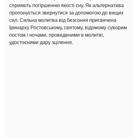
сприяють погіршенню якості сну. Як альтернатива
пропонується звернутися за допомогою до вищих
сил. Сильна молитва від безсоння присвячена
Іринарху Ростовському, святому, відомому суворим
постом і ночами, проведеними в молитві,
удостоєними дару зцілення.