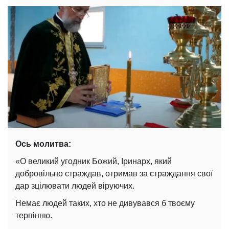
Ось молитва:
«О великий угодник Божий, Іринарх, який
добровільно страждав, отримав за страждання свої
дар зцілювати людей віруючих.
Немає людей таких, хто не дивувався б твоєму
терпінню.