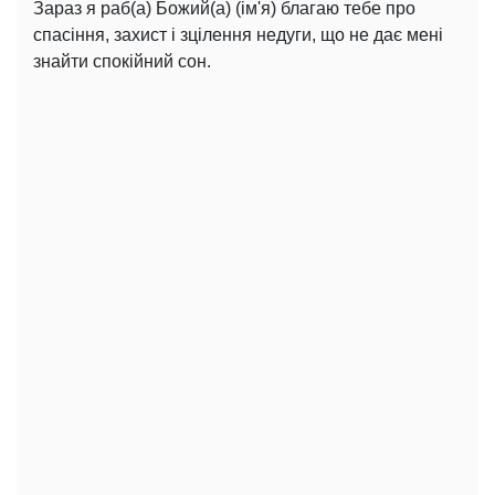
Зараз я раб(а) Божий(а) (ім'я) благаю тебе про
спасіння, захист і зцілення недуги, що не дає мені
знайти спокійний сон.