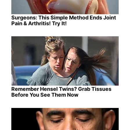
Surgeons: This Simple Method Ends Joint
Pain & Arthritis! Try It!
Remember Hensel Twins? Grab Tissues
Before You See Them Now