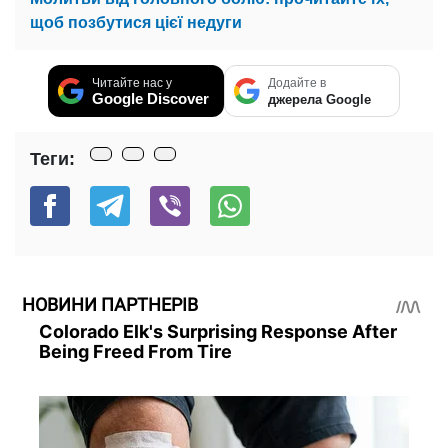
щоб позбутися цієї недуги
Читайте нас у
Додайте в
Google Discover
джерела Google
Теги:
НОВИНИ ПАРТНЕРІВ
Colorado Elk's Surprising Response After
Being Freed From Tire