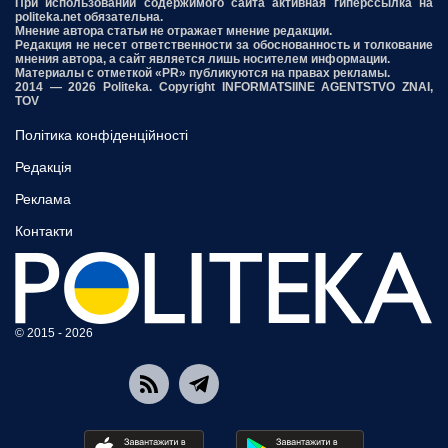
При использовании содержимого сайта активная гиперссылка на
politeka.net обязательна.
Мнение автора статьи не отражает мнение редакции.
Редакция не несет ответственности за обоснованность и толкование
мнения автора, а сайт является лишь носителем информации.
Материалы с отметкой «PR» публикуются на правах рекламы.
2014 — 2026 Politeka. Copyright INFORMATSIINE AGENTSTVO ZNAI,
TOV
Політика конфіденційності
Редакція
Реклама
Контакти
© 2015 - 2026