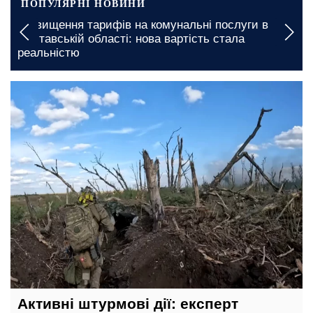
ПОПУЛЯРНІ НОВИНИ
ги в
Грошова допомога в Одеській області: які
документи необхідні для швидкого отриманн
16 листопада, 12:25
Активні штурмові дії: експерт