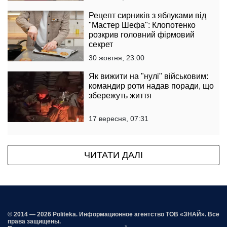
Рецепт сирників з яблуками від
"Мастер Шефа": Клопотенко
розкрив головний фірмовий
секрет
30 жовтня, 23:00
Як вижити на "нулі" військовим:
командир роти надав поради, що
збережуть життя
17 вересня, 07:31
ЧИТАТИ ДАЛІ
© 2014 — 2026 Politeka. Информационное агентство ТОВ «ЗНАЙ». Все
права защищены.