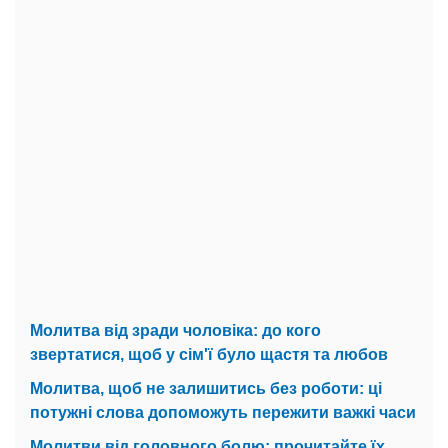
Молитва від зради чоловіка: до кого
звертатися, щоб у сім'ї було щастя та любов
Молитва, щоб не залишитись без роботи: ці
потужні слова допоможуть пережити важкі часи
Молитви від головного болю: прочитайте їх,