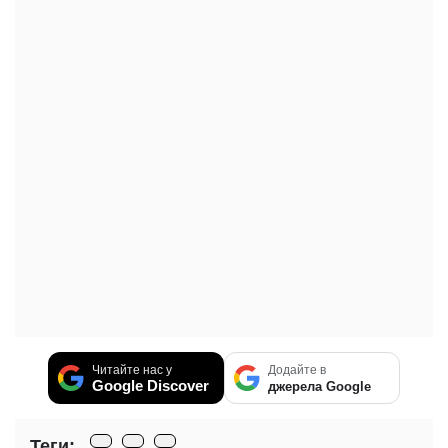
Читайте нас у
Додайте в
Google Discover
джерела Google
Теги: