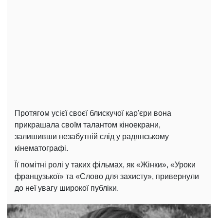
Протягом усієї своєї блискучої кар'єри вона
прикрашала своїм талантом кіноекрани,
залишивши незабутній слід у радянському
кінематографі.
Її помітні ролі у таких фільмах, як «Жінки», «Уроки
французької» та «Слово для захисту», привернули
до неї увагу широкої публіки.